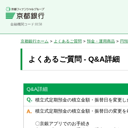
金融機関コード:0158
京都銀行ホーム
>
よくあるご質問
>
預金・運用商品
>
円預
よくあるご質問 - Q&A詳細
Q&A詳細
積立式定期預金の積立金額・振替日を変更し
積立式定期預金の積立金額・振替日の変更を
〇京銀アプリでのお手続き