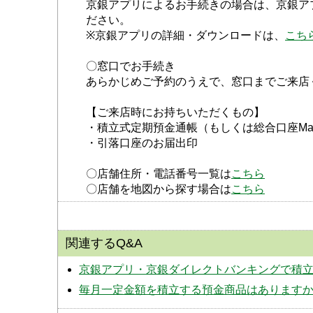
京銀アプリによるお手続きの場合は、京銀ア
ださい。
※京銀アプリの詳細・ダウンロードは、
こち
〇窓口でお手続き
あらかじめご予約のうえで、窓口までご来店
【ご来店時にお持ちいただくもの】
・積立式定期預金通帳（もしくは総合口座Ma
・引落口座のお届出印
〇店舗住所・電話番号一覧は
こちら
〇店舗を地図から探す場合は
こちら
関連するQ&A
京銀アプリ・京銀ダイレクトバンキングで積
毎月一定金額を積立する預金商品はあります