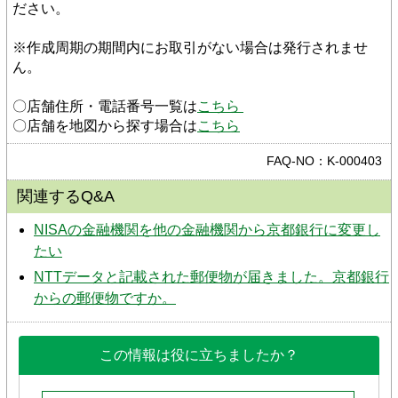
ださい。
※作成周期の期間内にお取引がない場合は発行されませ
ん。
〇店舗住所・電話番号一覧は
こちら 
〇店舗を地図から探す場合は
こちら
FAQ-NO：K-000403
関連するQ&A
NISAの金融機関を他の金融機関から京都銀行に変更し
たい
NTTデータと記載された郵便物が届きました。京都銀行
からの郵便物ですか。
この情報は役に立ちましたか？