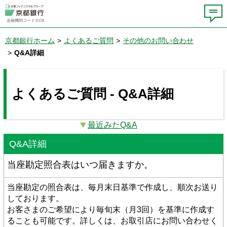
金融機関コード:0158
京都銀行ホーム
>
よくあるご質問
>
その他のお問い合わせ
>
Q&A詳細
よくあるご質問 - Q&A詳細
最近みたQ&A
Q&A詳細
当座勘定照合表はいつ届きますか。
当座勘定の照合表は、毎月末日基準で作成し、順次お送り
しております。
お客さまのご希望により毎旬末（月3回）を基準に作成す
ることも可能です。詳しくは、お取引店にお問い合わせく