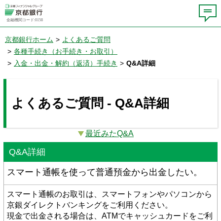
金融機関コード:0158
京都銀行ホーム
>
よくあるご質問
>
各種手続き（お手続き・お取引）
>
入金・出金・解約（返済）手続き
>
Q&A詳細
よくあるご質問 - Q&A詳細
最近みたQ&A
Q&A詳細
スマート通帳を使って普通預金から出金したい。
スマート通帳のお取引は、スマートフォンやパソコンから
京銀ダイレクトバンキングをご利用ください。
現金で出金される場合は、ATMでキャッシュカードをご利