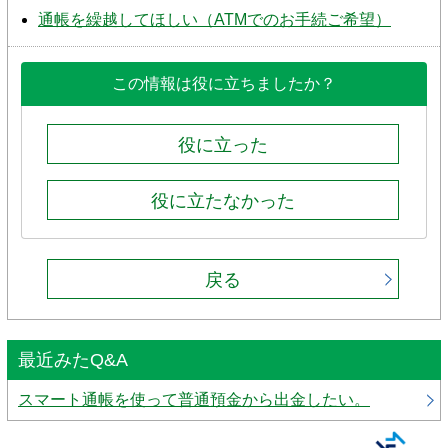
通帳を繰越してほしい（ATMでのお手続ご希望）
この情報は役に立ちましたか？
役に立った
役に立たなかった
戻る
最近みたQ&A
スマート通帳を使って普通預金から出金したい。