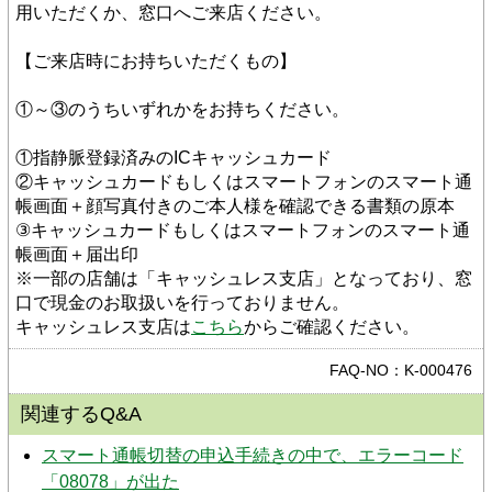
用いただくか、窓口へご来店ください。
【ご来店時にお持ちいただくもの】
①～③のうちいずれかをお持ちください。
①指静脈登録済みのICキャッシュカード
②キャッシュカードもしくはスマートフォンのスマート通
帳画面＋顔写真付きのご本人様を確認できる書類の原本
③キャッシュカードもしくはスマートフォンのスマート通
帳画面＋届出印
※一部の店舗は「キャッシュレス支店」となっており、窓
口で現金のお取扱いを行っておりません。
キャッシュレス支店は
こちら
からご確認ください。
FAQ-NO：K-000476
関連するQ&A
スマート通帳切替の申込手続きの中で、エラーコード
「08078」が出た