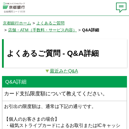
金融機関コード:0158
京都銀行ホーム
>
よくあるご質問
>
店舗・ATM（手数料・サービス内容）
>
Q&A詳細
よくあるご質問 - Q&A詳細
最近みたQ&A
Q&A詳細
カード支払限度額について教えてください。
お引出の限度額は、通常は下記の通りです。
【個人のお客さまの場合】
 ・磁気ストライプカードによるお取引またはICキャッシ