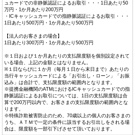
ュカードでの非静脈認証によるお取引・・・1日あたり50
万円・1か月あたり200万円
・ICキャッシュカードでの指静脈認証によるお取引・・・
1日あたり500万円・1か月あたり500万円
【法人のお客さまの場合】
1日あたり300万円・1か月あたり500万円
※１日および１か月あたりの支払限度額を個別設定されて
いる場合、上記の金額とはなりません。
※１日ならびに１か月（毎月１日から末日まで）あたりの
当行キャッシュカードによる「お引出し・ローン」「お振
込み」は合計で、支払限度額の範囲内となります。
※提携金融機関のATMにおけるICキャッシュカードでの指
静脈認証によるお取引については、1日の支払限度額は合
算で200万円以内で、お客さまの支払限度額の範囲内とな
ります。
※特殊詐欺被害防止のため、70歳以上の個人のお客さまの
うち、ＡＴＭで一定の条件に該当するお引出しをされる場
合は、限度額を一部引下げさせて頂いております。