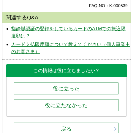
FAQ-NO：K-000539
関連するQ&A
指静脈認証の登録をしているカードのATMでの振込限
度額は？
カード支払限度額について教えてください（個人事業主
のお客さま）
この情報は役に立ちましたか？
役に立った
役に立たなかった
戻る