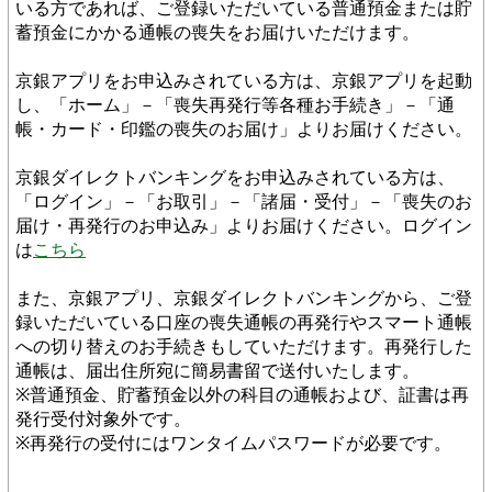
いる方であれば、ご登録いただいている普通預金または貯
蓄預金にかかる通帳の喪失をお届けいただけます。
京銀アプリをお申込みされている方は、京銀アプリを起動
し、「ホーム」－「喪失再発行等各種お手続き」－「通
帳・カード・印鑑の喪失のお届け」よりお届けください。
京銀ダイレクトバンキングをお申込みされている方は、
「ログイン」－「お取引」－「諸届・受付」－「喪失のお
届け・再発行のお申込み」よりお届けください。ログイン
は
こちら
また、京銀アプリ、京銀ダイレクトバンキングから、ご登
録いただいている口座の喪失通帳の再発行やスマート通帳
への切り替えのお手続きもしていただけます。再発行した
通帳は、届出住所宛に簡易書留で送付いたします。
※普通預金、貯蓄預金以外の科目の通帳および、証書は再
発行受付対象外です。
※再発行の受付にはワンタイムパスワードが必要です。