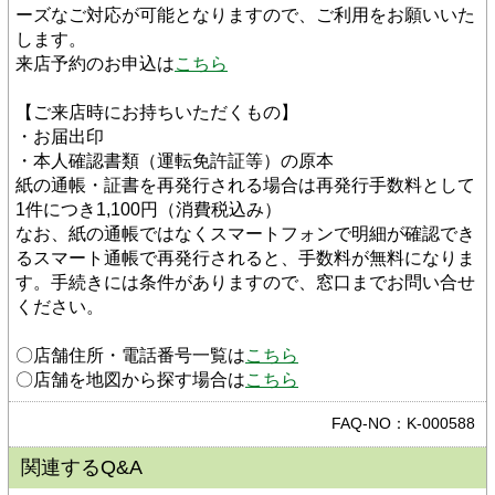
ーズなご対応が可能となりますので、ご利用をお願いいた
します。
来店予約のお申込は
こちら
【ご来店時にお持ちいただくもの】
・お届出印
・本人確認書類（運転免許証等）の原本
紙の通帳・証書を再発行される場合は再発行手数料として
1件につき1,100円（消費税込み）
なお、紙の通帳ではなくスマートフォンで明細が確認でき
るスマート通帳で再発行されると、手数料が無料になりま
す。手続きには条件がありますので、窓口までお問い合せ
ください。
〇店舗住所・電話番号一覧は
こちら
〇店舗を地図から探す場合は
こちら
FAQ-NO：K-000588
関連するQ&A