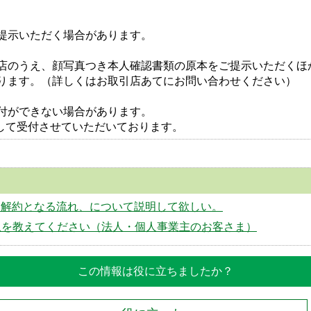
提示いただく場合があります。
店のうえ、顔写真つき本人確認書類の原本をご提示いただくほ
ります。（詳しくはお取引店あてにお問い合わせください）
付ができない場合があります。
して受付させていただいております。
動解約となる流れ、について説明して欲しい。
象を教えてください（法人・個人事業主のお客さま）
この情報は役に立ちましたか？