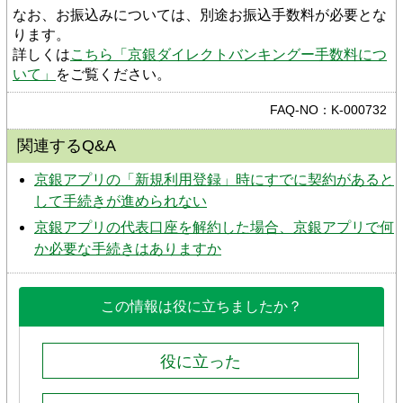
なお、お振込みについては、別途お振込手数料が必要とな
ります。
詳しくは
こちら「京銀ダイレクトバンキングー手数料につ
いて」
をご覧ください。
FAQ-NO：K-000732
関連するQ&A
京銀アプリの「新規利用登録」時にすでに契約があると
して手続きが進められない
京銀アプリの代表口座を解約した場合、京銀アプリで何
か必要な手続きはありますか
この情報は役に立ちましたか？
役に立った