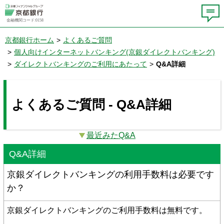
金融機関コード:0158
京都銀行ホーム
>
よくあるご質問
>
個人向けインターネットバンキング(京銀ダイレクトバンキング)
>
ダイレクトバンキングのご利用にあたって
>
Q&A詳細
よくあるご質問 - Q&A詳細
最近みたQ&A
Q&A詳細
京銀ダイレクトバンキングの利用手数料は必要です
か？
京銀ダイレクトバンキングのご利用手数料は無料です。