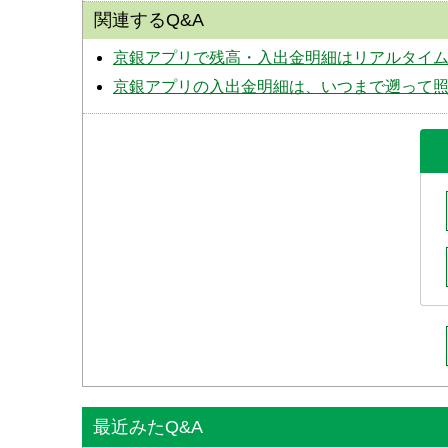
関連するQ&A
京銀アプリで残高・入出金明細はリアルタイ
京銀アプリの入出金明細は、いつまで遡って
最近みたQ&A