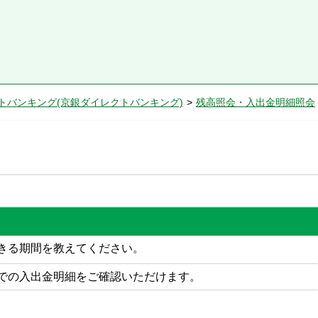
トバンキング(京銀ダイレクトバンキング)
>
残高照会・入出金明細照会
きる期間を教えてください。
での入出金明細をご確認いただけます。