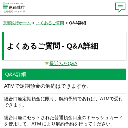
金融機関コード:0158
京都銀行ホーム
>
よくあるご質問
>
Q&A詳細
よくあるご質問 - Q&A詳細
最近みたQ&A
Q&A詳細
ATMで定期預金の解約はできますか。
総合口座定期預金に限り、解約予約であれば、ATMで受付
できます。
総合口座にセットされた普通預金口座のキャッシュカード
を使用して、ATM により解約予約を行ってください。