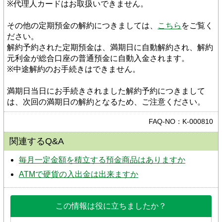
※代理人カードはお取扱いできません。
その他の定期預金の解約につきましては、
こちら
をご覧く
ださい。
解約予約された定期預金は、満期日に自動解約され、解約
元利金が総合口座の普通預金に自動入金されます。
※中途解約のお手続きはできません。
満期日当日にお手続きされました解約予約につきまして
は、次回の満期日の解約となるため、ご注意ください。
FAQ-NO：K-000810
関連するQ&A
毎月一定金額を積立する預金商品はありますか
ATMで硬貨の入出金は出来ますか
この情報は役に立ちましたか？