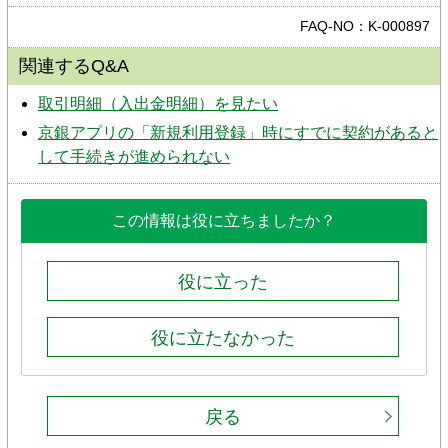
FAQ-NO：K-000897
関連するQ&A
取引明細（入出金明細）を見たい
京銀アプリの「新規利用登録」時にすでに契約があると
して手続きが進められない
この情報は役に立ちましたか？
役に立った
役に立たなかった
戻る