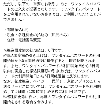
ただし、以下の「重要なお取引」では、ワンタイムパスワ
ードのご入力が必要となります。（ワンタイムパスワード
をご利用されていないお客さまは、ご利用いただくことが
できません）
・都度振込(※）　　
・税金・各種料金の払込み（民間のみ）　　
・住所・電話番号変更
※振込限度額の初期値は、0円です。
※振込限度額の引き上げは、ワンタイムパスワードの利用
開始日から5日間経過後に操作すると、即時反映されま
す。また、ワンタイムパスワードの利用開始日から5日間
以内に実施した振込限度額の引き上げは、ワンタイムパス
ワードの利用開始日から5日間経過後に反映します。
なお、都度振込、ペイジー（民間）、京銀アプリのことら
送金サービスについては、ワンタイムパスワードを利用開
始して 5日間（120 時間）経過後に利用可能です。
※機種変更等に伴い、再度のワンタイムパスワードの利用
開始をされる場合を含みます。