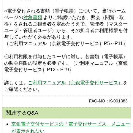
○電子交付される書類（電子帳票）について、当行ホーム
ページの
対象書類
 よりご確認いただき、照会（閲覧・取
得）をされるご担当者を定めたうえで、管理者（マスター
ユーザ・管理者ユーザ）から、その担当者に利用権限を付
与していただく必要があります。
（ご利用マニュアル（京銀電子交付サービス）P5～P11）
〇利用権限を付与したユーザに対し、各書類（電子帳票）
の照会権限の設定も必要です。（ご利用マニュアル（京銀
電子交付サービス）P12～P19）
詳しくは、
ご利用マニュアル（京銀電子交付サービス）
を
ご確認ください。
FAQ-NO：K-001383
関連するQ&A
京銀電子交付サービスの「電子交付サービス」メニュー
が表示されない