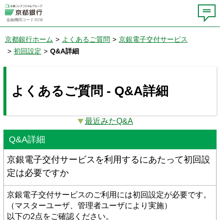
金融機関コード:0158
京都銀行ホーム
>
よくあるご質問
>
京銀電子交付サービス
>
初回設定
>
Q&A詳細
よくあるご質問 - Q&A詳細
最近みたQ&A
Q&A詳細
京銀電子交付サービスを利用するにあたって初回設
定は必要ですか
京銀電子交付サービスのご利用には初回設定が必要です。
（マスターユーザ、管理者ユーザにより実施）
以下の2点をご確認ください。