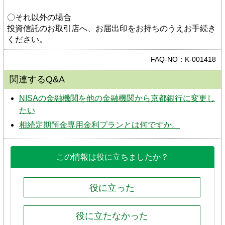
〇それ以外の場合
投資信託のお取引店へ、お届出印をお持ちのうえお手続き
ください。
FAQ-NO：K-001418
関連するQ&A
NISAの金融機関を他の金融機関から京都銀行に変更し
たい
相続定期預金専用金利プランとは何ですか。
この情報は役に立ちましたか？
役に立った
役に立たなかった