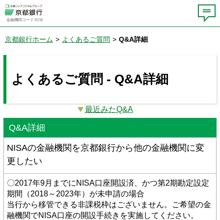
金融機関コード:0158
京都銀行ホーム
>
よくあるご質問
>
Q&A詳細
よくあるご質問 - Q&A詳細
最近みたQ&A
Q&A詳細
NISAの金融機関を京都銀行から他の金融機関に変
更したい
〇2017年9月までにNISA口座開設済、かつ第2期勘定設定
期間（2018～2023年）が未申請の場合
当行から移管できる非課税枠はございません。ご希望の金
融機関でNISA口座の開設手続きを実施してください。