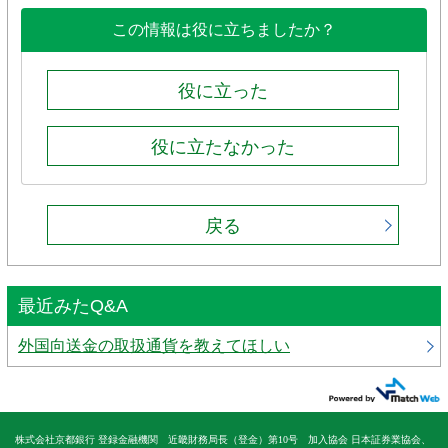
この情報は役に立ちましたか？
役に立った
役に立たなかった
戻る
最近みたQ&A
外国向送金の取扱通貨を教えてほしい
株式会社京都銀行 登録金融機関 近畿財務局長（登金）第10号 加入協会 日本証券業協会、