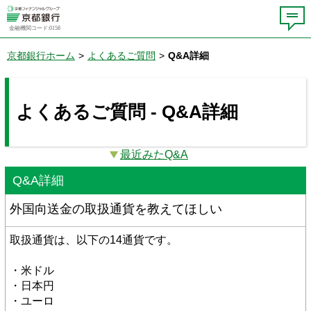
金融機関コード:0158
京都銀行ホーム
>
よくあるご質問
>
Q&A詳細
よくあるご質問 - Q&A詳細
最近みたQ&A
Q&A詳細
外国向送金の取扱通貨を教えてほしい
取扱通貨は、以下の14通貨です。
・米ドル
・日本円
・ユーロ