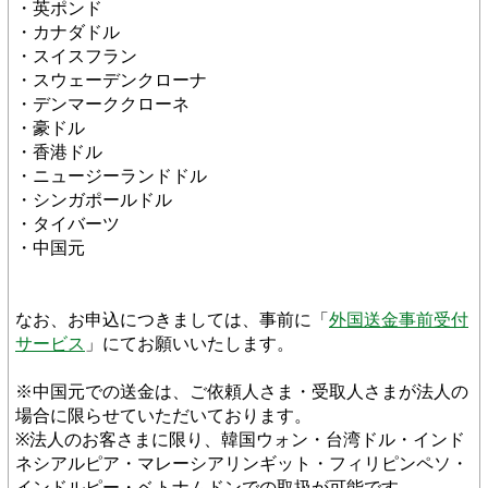
・英ポンド
・カナダドル
・スイスフラン
・スウェーデンクローナ
・デンマーククローネ
・豪ドル
・香港ドル
・ニュージーランドドル
・シンガポールドル
・タイバーツ
・中国元
なお、お申込につきましては、事前に「
外国送金事前受付
サービス
」にてお願いいたします。
※中国元での送金は、ご依頼人さま・受取人さまが法人の
場合に限らせていただいております。
※法人のお客さまに限り、韓国ウォン・台湾ドル・インド
ネシアルピア・マレーシアリンギット・フィリピンペソ・
インドルピー・ベトナムドンでの取扱が可能です。