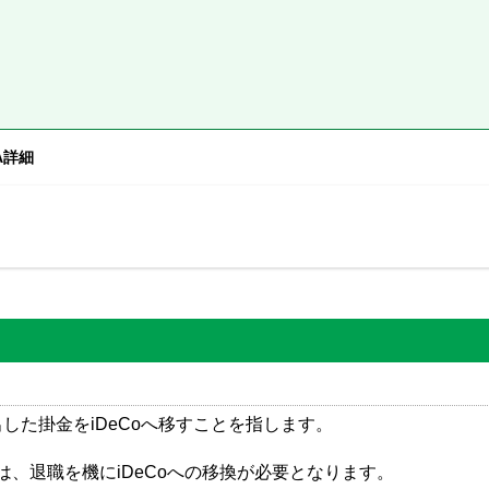
A詳細
した掛金をiDeCoへ移すことを指します。
、退職を機にiDeCoへの移換が必要となります。