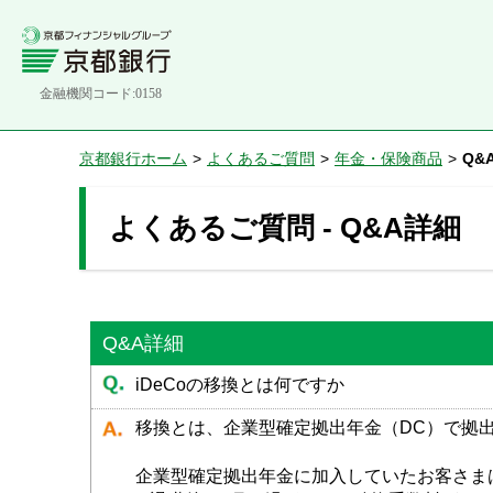
金融機関コード:0158
京都銀行ホーム
>
よくあるご質問
>
年金・保険商品
>
Q&
よくあるご質問 - Q&A詳細
Q&A詳細
iDeCoの移換とは何ですか
移換とは、企業型確定拠出年金（DC）で拠出
企業型確定拠出年金に加入していたお客さまは