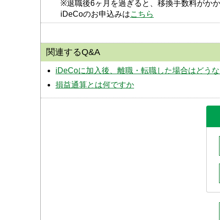
※退職後6ヶ月を過ぎると、移換手数料がか
iDeCoのお申込みは
こちら
関連するQ&A
iDeCoに加入後、離職・転職した場合はどう
損益通算とは何ですか