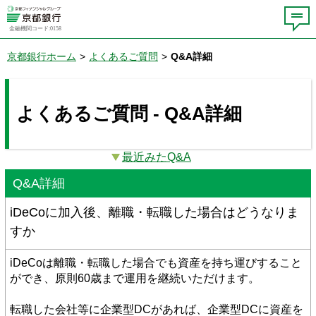
金融機関コード:0158
京都銀行ホーム
>
よくあるご質問
>
Q&A詳細
よくあるご質問 - Q&A詳細
最近みたQ&A
Q&A詳細
iDeCoに加入後、離職・転職した場合はどうなりま
すか
iDeCoは離職・転職した場合でも資産を持ち運びすること
ができ、原則60歳まで運用を継続いただけます。
転職した会社等に企業型DCがあれば、企業型DCに資産を