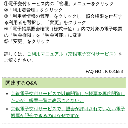
①電子交付サービス内の「管理」メニューをクリック
②「利用者管理」をクリック
③「利用者情報の管理」をクリックし、照会権限を付与す
る利用者を選択し、「変更」をクリック
④「電子帳票照会権限（様式単位）」内で対象の電子帳票
の「照会権限」を「照会可能」に変更
⑤「変更」をクリック
詳しくは、
ご利用マニュアル（京銀電子交付サービス）
を
ご覧ください。
FAQ-NO：K-001588
関連するQ&A
京銀電子交付サービスで以前閲覧した帳票を再度閲覧し
たいが、帳票一覧に表示されない。
京銀電子交付サービスで、照会が許可されていない電子
帳票が照会できるのはなぜですか