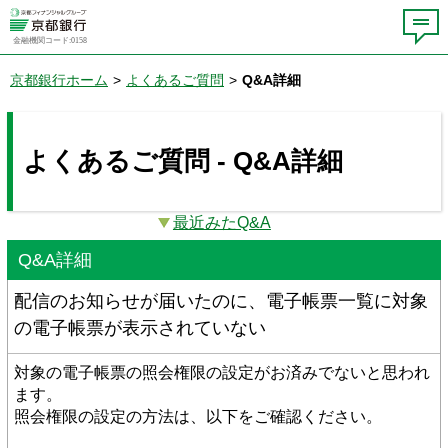
金融機関コード:0158
京都銀行ホーム
>
よくあるご質問
>
Q&A詳細
よくあるご質問 - Q&A詳細
最近みたQ&A
Q&A詳細
配信のお知らせが届いたのに、電子帳票一覧に対象
の電子帳票が表示されていない
対象の電子帳票の照会権限の設定がお済みでないと思われ
ます。
照会権限の設定の方法は、以下をご確認ください。