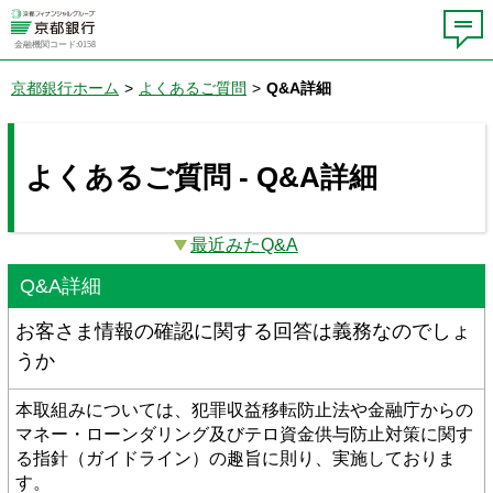
金融機関コード:0158
京都銀行ホーム
>
よくあるご質問
>
Q&A詳細
よくあるご質問 - Q&A詳細
最近みたQ&A
Q&A詳細
お客さま情報の確認に関する回答は義務なのでしょ
うか
本取組みについては、犯罪収益移転防止法や金融庁からの
マネー・ローンダリング及びテロ資金供与防止対策に関す
る指針（ガイドライン）の趣旨に則り、実施しておりま
す。