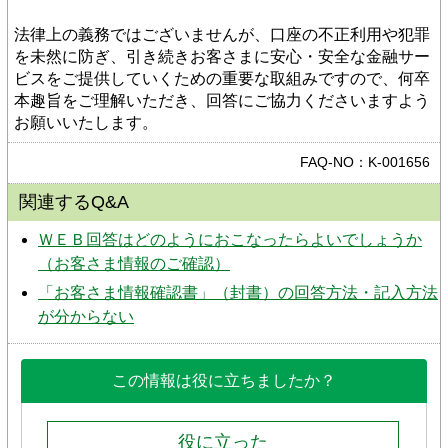
法律上の義務ではございませんが、口座の不正利用や犯罪
を未然に防ぎ、引き続きお客さまに安心・安全な金融サー
ビスをご提供していくための重要な取組みですので、何卒
本趣旨をご理解いただき、回答にご協力くださいますよう
お願いいたします。
FAQ-NO：K-001656
関連するQ&A
ＷＥＢ回答はどのようにおこなったらよいでしょうか
（お客さま情報のご確認）
「お客さま情報確認書」（封書）の回答方法・記入方法
が分からない
この情報は役に立ちましたか？
役に立った