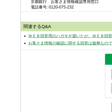
京都銀行　お客さま情報確認専用窓口
電話番号: 0120-075-232
関連するQ&A
ＷＥＢ回答用のハガキが届いたが、ＷＥＢ回
お客さま情報の確認に関する回答は義務なの