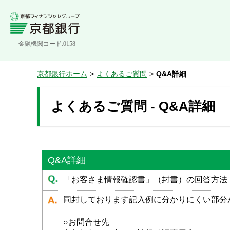
金融機関コード:0158
京都銀行ホーム
>
よくあるご質問
>
Q&A詳細
よくあるご質問 - Q&A詳細
Q&A詳細
「お客さま情報確認書」（封書）の回答方法
同封しております記入例に分かりにくい部分
○お問合せ先