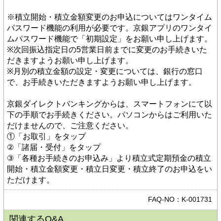
※積立開始・積立金額変更のお申込についてはワンタイム
パスワード機能の利用が必要です。京銀アプリのワンタイ
ムパスワード機能で「初期設定」をお願い申し上げます。
※次回振込指定日の5営業日前までに変更のお手続きいた
だきますようお願い申し上げます。
※月別の積立金額の設定・変更については、銀行の窓口
で、お手続きいただきますようお願い申し上げます。
京銀ダイレクトバンキングからは、スマートフォンにて以
下の手順でお手続きください。パソコンからはご利用いた
だけませんので、ご注意ください。
①「お取引」をタップ
②「諸届・受付」をタップ
③「各種お手続きのお申込み」より積立式定期預金の積立
開始・積立金額変更・積立日変更・積立終了のお申込をい
ただけます。
FAQ-NO：K-001731
関連するQ&A