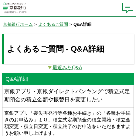
金融機関コード:0158
京都銀行ホーム
>
よくあるご質問
>
Q&A詳細
よくあるご質問 - Q&A詳細
最近みたQ&A
Q&A詳細
京銀アプリ・京銀ダイレクトバンキングで積立式定
期預金の積立金額や振替日を変更したい
京銀アプリ「喪失再発行等各種お手続き」の「各種お手続
きのお申込み」より、積立式定期預金の積立開始・積立金
額変更・積立日変更・積立終了のお申込をいただきますよ
うお願い申し上げます。