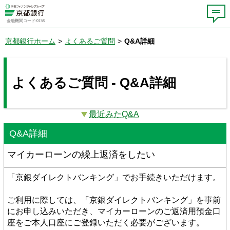
金融機関コード:0158
京都銀行ホーム
>
よくあるご質問
>
Q&A詳細
よくあるご質問 - Q&A詳細
最近みたQ&A
Q&A詳細
マイカーローンの繰上返済をしたい
「京銀ダイレクトバンキング」でお手続きいただけます。
ご利用に際しては、「京銀ダイレクトバンキング」を事前
にお申し込みいただき、マイカーローンのご返済用預金口
座をご本人口座にご登録いただく必要がございます。