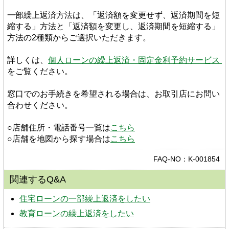
一部繰上返済方法は、「返済額を変更せず、返済期間を短
縮する」方法と「返済額を変更し、返済期間を短縮する」
方法の2種類からご選択いただきます。 
詳しくは、
個人ローンの繰上返済・固定金利予約サービス 
をご覧ください。
窓口でのお手続きを希望される場合は、お取引店にお問い
合わせください。
○店舗住所・電話番号一覧は
こちら
○店舗を地図から探す場合は
こちら
FAQ-NO：K-001854
関連するQ&A
住宅ローンの一部繰上返済をしたい
教育ローンの繰上返済をしたい