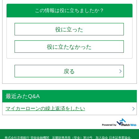
この情報は役に立ちましたか？
役に立った
役に立たなかった
戻る
最近みたQ&A
マイカーローンの繰上返済をしたい
株式会社京都銀行 登録金融機関 近畿財務局長（登金）第10号 加入協会 日本証券業協会、