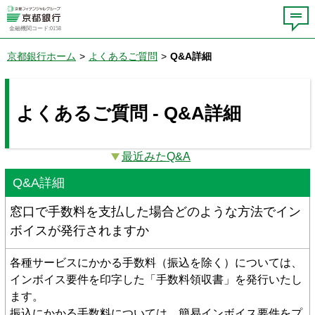
金融機関コード:0158
京都銀行ホーム
>
よくあるご質問
>
Q&A詳細
よくあるご質問 - Q&A詳細
最近みたQ&A
Q&A詳細
窓口で手数料を支払した場合どのような方法でイン
ボイスが発行されますか
各種サービスにかかる手数料（振込を除く）については、
インボイス要件を印字した「手数料領収書」を発行いたし
ます。
振込にかかる手数料については、簡易インボイス要件をプ