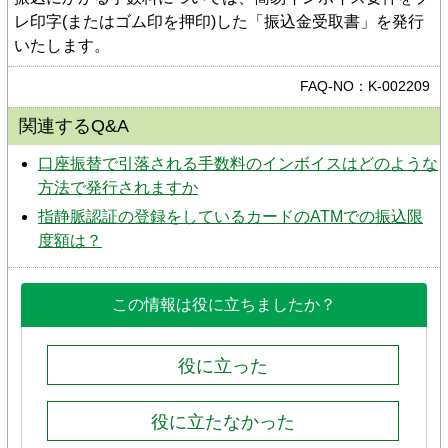
レ印字(またはゴム印を押印)した「振込金受取書」を発行
いたします。
FAQ-NO：K-002209
関連するQ&A
口座振替で引落される手数料のインボイスはどのような
方法で発行されますか
指静脈認証の登録をしているカードのATMでの振込限
度額は？
この情報は役に立ちましたか？
役に立った
役に立たなかった