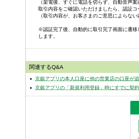
（架電後、すぐに電話を切らず、自動音声案
取引内容をご確認いただけましたら、認証コ
（取引内容が、お客さまのご意思によらない
※認証完了後、自動的に取引完了画面に遷移
します。
関連するQ&A
京銀アプリの本人口座に他の営業店の口座が
京銀アプリの「新規利用登録」時にすでに契