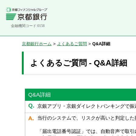
金融機関コード:0158
京都銀行ホーム
>
よくあるご質問
>
Q&A詳細
よくあるご質問 - Q&A詳細
Q&A詳細
京銀アプリ・京銀ダイレクトバンキングで振
当行のシステムで、リスクが高いと判定した
「届出電話番号認証」では、自動音声で取引