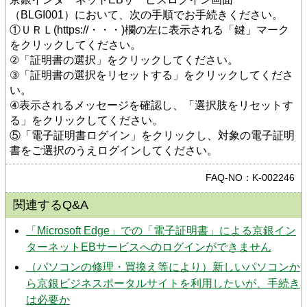
（BLGI001）において、次の手順でお手続きください。
①ＵＲＬ(https://・・・)欄の左に表示される「鍵」マーク
をクリックしてください。
②「証明書の選択」をクリックしてください。
③「証明書の選択をリセットする」をクリックしてくださ
い。
④表示されるメッセージを確認し、「選択肢をリセットす
る」をクリックしてください。
⑤「電子証明書ログイン」をクリックし、対象の電子証明
書をご選択のうえログインしてください。
FAQ-NO：K-002246
関連するQ&A
「Microsoft Edge」での「電子証明書」による京銀イン
ターネットEBサービスへのログインができません
（パソコンの修理・買換え等により）新しいパソコンか
ら京銀ビジネスポータルサイトを利用したいが、手続き
は必要か