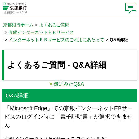
金融機関コード:0158
京都銀行ホーム
>
よくあるご質問
>
京銀インターネットＥＢサービス
>
インターネットＥＢサービスのご利用にあたって
>
Q&A詳細
よくあるご質問 - Q&A詳細
最近みたQ&A
Q&A詳細
「Microsoft Edge」での京銀インターネットEBサー
ビスのログイン時に「電子証明書」が選択できませ
ん
京銀インターネットEBサービスログイン画面