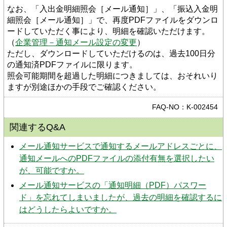
なお、「入出金明細照会［メール通知］」、「振込入金明
細照会［メール通知］」で、再度PDFファイルをダウンロ
ードしていただく事により、明細を確認いただけます。
（
企業管理－通知メール設定の変更
）
ただし、ダウンロードしていただけるのは、過去100日分
の通知済PDFファイルに限ります。
照会可能期間を超過した明細につきましては、おそれいり
ますが別途ほかの手段でご確認ください。
FAQ-NO：K-002454
関連するQ&A
メール通知サービスで通知するメールアドレスごとに、
通知メールへのPDFファイルの添付有無を選択したい
が、可能ですか。
メール通知サービスの「通知明細（PDF）パスワー
ド」を忘れてしまいましたが、過去の明細を確認するに
はどうしたらよいですか。