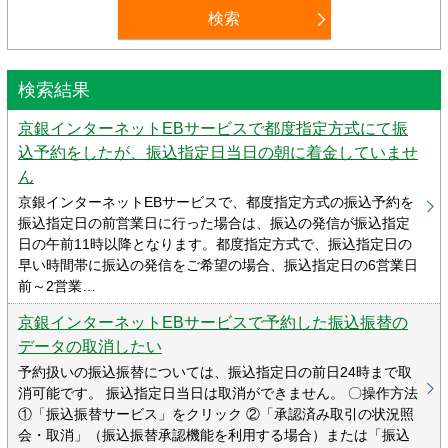
検索結果
京銀インターネットEBサービスで都度指定方式にて振
込予約をしたが、振込指定日当日の朝に着金していませ
ん
京銀インターネットEBサービスで、都度指定方式の振込予約を
振込指定日の前営業日に行った場合は、振込の発信が振込指定
日の午前11時以降となります。都度指定方式で、振込指定日の
早い時間帯に振込の発信をご希望の場合、振込指定日の6営業日
前～2営業…
京銀インターネットEBサービスで予約した振込振替の
データの取消したい
予約扱いの振込振替については、振込指定日の前日24時まで取
消可能です。 振込指定日当日は取消ができません。 〇操作方法
①「振込振替サービス」をクリック ②「承認済み取引の状況照
会・取消」（振込振替承認機能を利用する場合）または「振込