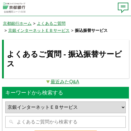
金融機関コード:0158
京都銀行ホーム
>
よくあるご質問
>
京銀インターネットＥＢサービス
>
振込振替サービス
よくあるご質問 - 振込振替サービ
ス
最近みたQ&A
キーワードから検索する