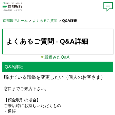
金融機関コード:0158
京都銀行ホーム
>
よくあるご質問
>
Q&A詳細
よくあるご質問 - Q&A詳細
最近みたQ&A
Q&A詳細
届けている印鑑を変更したい（個人のお客さま）
窓口までご来店下さい。
【預金取引の場合】
ご来店時にお持ちいただくもの
・通帳