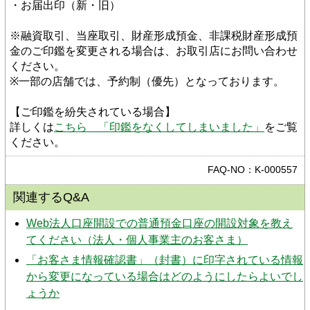
・お届出印（新・旧）
※融資取引、当座取引、財産形成預金、非課税財産形成預
金のご印鑑を変更される場合は、お取引店にお問い合わせ
ください。
※一部の店舗では、予約制（優先）となっております。
【ご印鑑を紛失されている場合】
詳しくは
こちら　「印鑑をなくしてしまいました」
をご覧
ください。
FAQ-NO：K-000557
関連するQ&A
Web法人口座開設での普通預金口座の開設対象を教え
てください（法人・個人事業主のお客さま）
「お客さま情報確認書」（封書）に印字されている情報
から変更になっている場合はどのようにしたらよいでし
ょうか