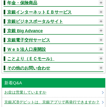
年金・保険商品
京銀インターネットＥＢサービス
京銀ビジネスポータルサイト
京銀 Big Advance
京銀電子交付サービス
Ｗｅｂ法人口座開設
ことより（ＥＣモール）
その他のお問い合わせ
新着Q&A
お盆は営業していますか
京銀JCBデビットは、京銀アプリで再発行できますか？