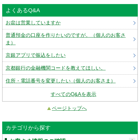
よくあるQ&A
お盆は営業していますか
普通預金の口座を作りたいのですが。（個人のお客さ
ま）
京銀アプリで振込をしたい
京都銀行の金融機関コードを教えてほしい。
住所・電話番号を変更したい（個人のお客さま）
すべてのQ&Aを表示
ページトップへ
カテゴリから探す