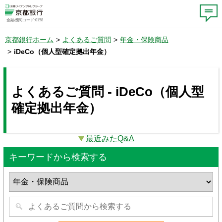
金融機関コード:0158
京都銀行ホーム
>
よくあるご質問
>
年金・保険商品
>
iDeCo（個人型確定拠出年金）
よくあるご質問 - iDeCo（個人型
確定拠出年金）
最近みたQ&A
キーワードから検索する