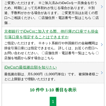
ご変更いただけます。 ※ご加入済みのiDeCoを一旦換金を行う
ため、時期によって元本割れが生じる場合があります。 ※別
途、手数料がかかる場合があります。 ご変更方法はお近くの窓
口へご相談ください。 〇店舗住所・電話番号一覧はこちら 〇店
舗…
京都銀行でiDeCoに加入する際、他行庫の口座でも掛金
引落口座を指定することはできますか
ご指定いただけます。 ※ネット系銀行や外国銀行の金融機関は
掛金引落口座には指定できません。 詳しくは、お近くの窓口へ
お問い合わせください。 〇店舗住所・電話番号一覧はこちら 〇
店舗を地図から探す場合はこちら
iDeCoの最低拠出額を知りたい
最低拠出額は、月5,000円（1,000円単位）です。 被保険者様ご
とに上限額まで増額いただけます。
10 件中 1-10 番目を表示
1