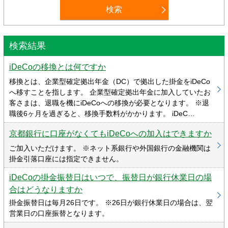
検索結果
iDeCoの移換とは何ですか
移換とは、企業型確定拠出年金（DC）で拠出した掛金をiDeCo
へ移すことを指します。 企業型確定拠出年金に加入していたお
客さまは、退職を機にiDeCoへの移換が必要となります。 ※退
職後6ヶ月を過ぎると、移換手数料がかかります。 iDeC…
京都銀行に口座がなくてもiDeCoへの加入はできますか
ご加入いただけます。 ※ネット系銀行や外国銀行の金融機関は
掛金引落口座には指定できません。
iDeCoの掛金振替日はいつで、振替日が銀行休業日の場
合はどうなりますか
掛金振替日は毎月26日です。 ※26日が銀行休業日の場合は、翌
営業日の口座振替となります。