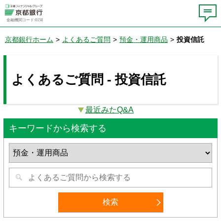
金融機関コード:0158
京都銀行ホーム
>
よくあるご質問
>
預金・運用商品
>
投資信託
よくあるご質問 - 投資信託
最近みたQ&A
キーワードから検索する