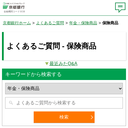
金融機関コード:0158
京都銀行ホーム
>
よくあるご質問
>
年金・保険商品
>
保険商品
よくあるご質問 - 保険商品
最近みたQ&A
キーワードから検索する