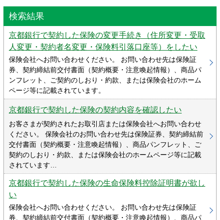
検索結果
京都銀行で契約した保険の変更手続き（住所変更・受取
人変更・契約者名変更・保険料引落口座等）をしたい
保険会社へお問い合わせください。 お問い合わせ先は保険証
券、契約締結前交付書面（契約概要・注意喚起情報）、商品パ
ンフレット、ご契約のしおり・約款、または保険会社のホーム
ページ等に記載されています。
京都銀行で契約した保険の契約内容を確認したい
お客さまが契約されたお取引店または保険会社へお問い合わせ
ください。 保険会社のお問い合わせ先は保険証券、契約締結前
交付書面（契約概要・注意喚起情報）、商品パンフレット、ご
契約のしおり・約款、または保険会社のホームページ等に記載
されています…
京都銀行で契約した保険の生命保険料控除証明書が欲し
い
保険会社へお問い合わせください。 お問い合わせ先は保険証
券、契約締結前交付書面（契約概要・注意喚起情報）、商品パ