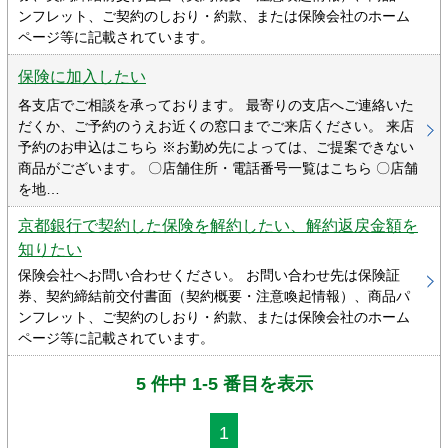
ンフレット、ご契約のしおり・約款、または保険会社のホーム
ページ等に記載されています。
保険に加入したい
各支店でご相談を承っております。 最寄りの支店へご連絡いた
だくか、ご予約のうえお近くの窓口までご来店ください。 来店
予約のお申込はこちら ※お勤め先によっては、ご提案できない
商品がございます。 〇店舗住所・電話番号一覧はこちら 〇店舗
を地…
京都銀行で契約した保険を解約したい、解約返戻金額を
知りたい
保険会社へお問い合わせください。 お問い合わせ先は保険証
券、契約締結前交付書面（契約概要・注意喚起情報）、商品パ
ンフレット、ご契約のしおり・約款、または保険会社のホーム
ページ等に記載されています。
5 件中 1-5 番目を表示
1