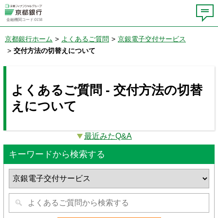
金融機関コード:0158
京都銀行ホーム
>
よくあるご質問
>
京銀電子交付サービス
>
交付方法の切替えについて
よくあるご質問 - 交付方法の切替
えについて
最近みたQ&A
キーワードから検索する