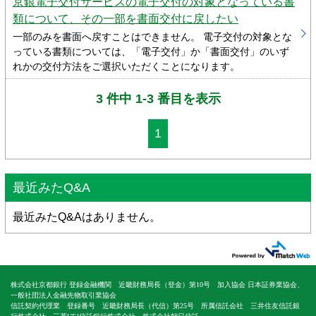
京銀電子交付サービスの電子交付の対象となっている書
類について、その一部を書面交付に戻したい
一部のみを書面へ戻すことはできません。 電子交付の対象とな
っている書類については、「電子交付」か「書面交付」のいず
れかの交付方法をご選択いただくことになります。
3 件中 1-3 番目を表示
1
最近みたQ&A
最近みたQ&Aはありません。
株式会社京都銀行 登録金融機関 近畿財務局長（登金）第10号 加入協会 日本証券業協会、
一般社団法人金融先物取引業協会
信託契約代理業 登録番号 近畿財務局長（代信）第25号 所属信託会社 三井住友信託銀