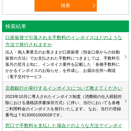
検索結果
口座振替で引落される手数料のインボイスはどのような
方法で発行されますか
法人・個人事業主のお客さまが口座振替（預金口座からの自動
振替の方法）でお支払された手数料につきましては、手数料引
落月の翌月上旬に、インボイス要件を記載した「各種手数料に
かかるインボイスのお知らせ」を作成し、お届出住所へ郵送
（電子交付サービス…
京都銀行が発行するインボイスについて教えてください
2023年10月に導入されたインボイス制度（消費税の仕入税額控
除における適格請求書保存方式）に伴い、当行においても各種
ご利用料金のインボイスを発行いたします。 なお、当行の登録
番号はＴ9130001000028です。
窓口で手数料を支払した場合どのような方法でインボイ