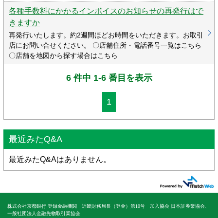
各種手数料にかかるインボイスのお知らせの再発行はで
きますか
再発行いたします。約2週間ほどお時間をいただきます。お取引
店にお問い合せください。 〇店舗住所・電話番号一覧はこちら
〇店舗を地図から探す場合はこちら
6 件中 1-6 番目を表示
1
最近みたQ&A
最近みたQ&Aはありません。
株式会社京都銀行 登録金融機関 近畿財務局長（登金）第10号 加入協会 日本証券業協会、
一般社団法人金融先物取引業協会