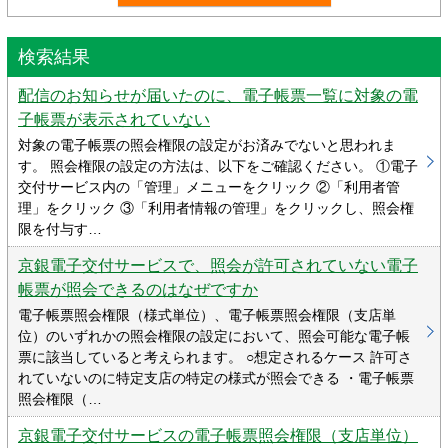
検索結果
配信のお知らせが届いたのに、電子帳票一覧に対象の電
子帳票が表示されていない
対象の電子帳票の照会権限の設定がお済みでないと思われま
す。 照会権限の設定の方法は、以下をご確認ください。 ①電子
交付サービス内の「管理」メニューをクリック ②「利用者管
理」をクリック ③「利用者情報の管理」をクリックし、照会権
限を付与す…
京銀電子交付サービスで、照会が許可されていない電子
帳票が照会できるのはなぜですか
電子帳票照会権限（様式単位）、電子帳票照会権限（支店単
位）のいずれかの照会権限の設定において、照会可能な電子帳
票に該当していると考えられます。 ○想定されるケース 許可さ
れていないのに特定支店の特定の様式が照会できる ・電子帳票
照会権限（…
京銀電子交付サービスの電子帳票照会権限（支店単位）