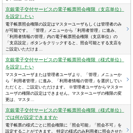
京銀電子交付サービスの電子帳票照会権限（支店単位）
を設定したい
電子帳票照会権限の設定はマスターユーザもしくは管理者のみ
が可能です。 「管理」メニューから「利用者管理」に進み、
「利用者情報の管理」内の電子帳票照会権限（支店単位）の
「支店設定」ボタンをクリックすると、照会可能とする支店を
ご設定いただけま…
京銀電子交付サービスの電子帳票照会権限（様式単位）
を設定したい
マスターユーザまたは管理者ユーザより、「管理」メニューか
ら「利用者管理」に進み、「利用者情報の管理」を選択してい
ただくと、ご設定いただけます。 ※管理者ユーザからマスター
ユーザの権限の設定はできません。マスターユーザの権限の変
更は、マスタ…
京銀電子交付サービスの電子帳票照会権限（様式単位）
では何が設定できますか
電子帳票の様式ごとに照会権限に「照会可能」「照会不可」を
設定することができます。 特定の様式のみ利用者に照会させた