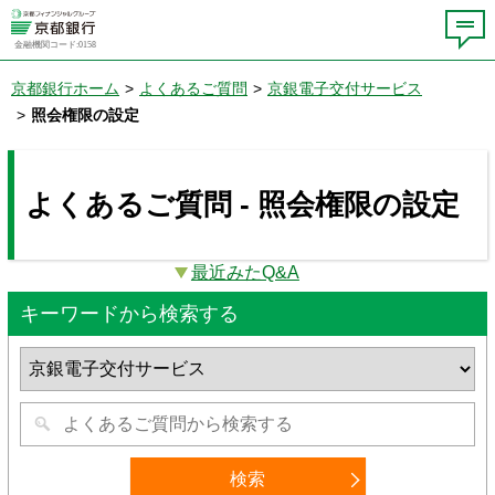
金融機関コード:0158
京都銀行ホーム
>
よくあるご質問
>
京銀電子交付サービス
>
照会権限の設定
よくあるご質問 - 照会権限の設定
最近みたQ&A
キーワードから検索する