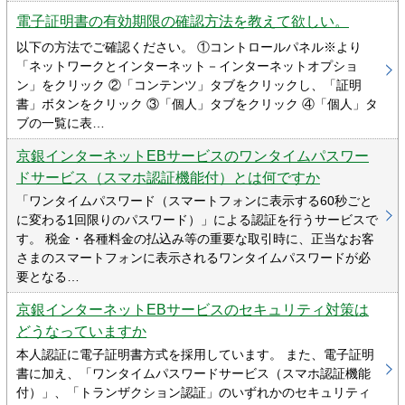
電子証明書の有効期限の確認方法を教えて欲しい。
以下の方法でご確認ください。 ①コントロールパネル※より
「ネットワークとインターネット－インターネットオプショ
ン」をクリック ②「コンテンツ」タブをクリックし、「証明
書」ボタンをクリック ③「個人」タブをクリック ④「個人」タ
ブの一覧に表…
京銀インターネットEBサービスのワンタイムパスワー
ドサービス（スマホ認証機能付）とは何ですか
「ワンタイムパスワード（スマートフォンに表示する60秒ごと
に変わる1回限りのパスワード）」による認証を行うサービスで
す。 税金・各種料金の払込み等の重要な取引時に、正当なお客
さまのスマートフォンに表示されるワンタイムパスワードが必
要となる…
京銀インターネットEBサービスのセキュリティ対策は
どうなっていますか
本人認証に電子証明書方式を採用しています。 また、電子証明
書に加え、「ワンタイムパスワードサービス（スマホ認証機能
付）」、「トランザクション認証」のいずれかのセキュリティ