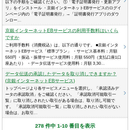
以下の手順をご確認ください。 ①「電子証明書発行・更新アプ
リ」をインストール ・京銀インターネットEBサービスのログイ
ンページ内の「電子証明書発行」→「証明書発行アプリのダウ
ンロー…
京銀インターネットEBサービスの利用手数料はいくら
ですか
ご利用手数料（消費税込）は、以下の通りです。 ■京銀インタ
ーネットEBサービス「標準プラン」 ・サービス基本料：月額
550円 ・振込・振替サービス使用料：月額 550円（支払口座1口
座あたり） ・データ伝送サービス使用料：月額 3,30…
データ伝送の承認したデータを取り消しできますか？
(京銀インターネットEBサービス)
トップページより各サービスメニューを選択し、「承認済みデ
ータの承認取消」をご確認ください。 「承認取消可能取引一
覧」に取り消しされたい取引がある場合は、取り消し可能で
す。 「承認取消可能取引一覧」に取り消しされたい取引がない
場合は、お取引…
278 件中 1-10 番目を表示