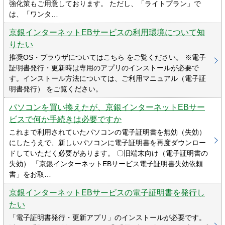
強化策もご用意しております。 ただし、「ライトプラン」で
は、「ワンタ…
京銀インターネットEBサービスの利用環境について知
りたい
推奨OS・ブラウザについてはこちら をご覧ください。 ※電子
証明書発行・更新時は専用のアプリのインストールが必要で
す。インストール方法については、ご利用マニュアル（電子証
明書発行） をご覧ください。
パソコンを買い換えたが、京銀インターネットEBサー
ビスで何か手続きは必要ですか
これまで利用されていたパソコンの電子証明書を無効（失効）
にしたうえで、新しいパソコンに電子証明書を再度ダウンロー
ドしていただく必要があります。 〇旧端末向け（電子証明書の
失効） 「京銀インターネットEBサービス電子証明書失効依頼
書」をお取…
京銀インターネットEBサービスの電子証明書を発行し
たい
「電子証明書発行・更新アプリ」のインストールが必要です。