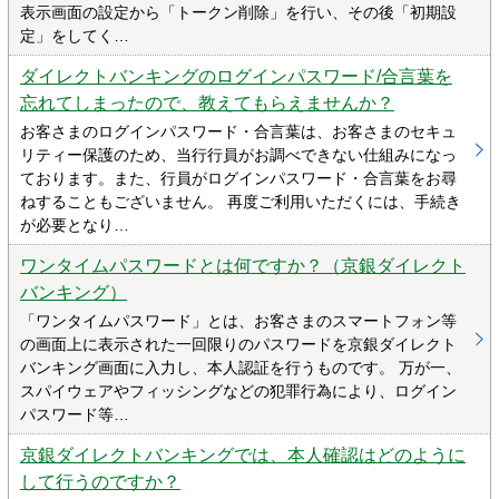
表示画面の設定から「トークン削除」を行い、その後「初期設
定」をしてく…
ダイレクトバンキングのログインパスワード/合言葉を
忘れてしまったので、教えてもらえませんか？
お客さまのログインパスワード・合言葉は、お客さまのセキュ
リティー保護のため、当行行員がお調べできない仕組みになっ
ております。また、行員がログインパスワード・合言葉をお尋
ねすることもございません。 再度ご利用いただくには、手続き
が必要となり…
ワンタイムパスワードとは何ですか？（京銀ダイレクト
バンキング）
「ワンタイムパスワード」とは、お客さまのスマートフォン等
の画面上に表示された一回限りのパスワードを京銀ダイレクト
バンキング画面に入力し、本人認証を行うものです。 万が一、
スパイウェアやフィッシングなどの犯罪行為により、ログイン
パスワード等…
京銀ダイレクトバンキングでは、本人確認はどのように
して行うのですか？