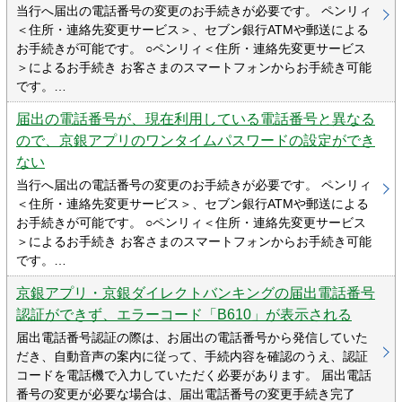
当行へ届出の電話番号の変更のお手続きが必要です。 ペンリィ
＜住所・連絡先変更サービス＞、セブン銀行ATMや郵送による
お手続きが可能です。 ○ペンリィ＜住所・連絡先変更サービス
＞によるお手続き お客さまのスマートフォンからお手続き可能
です。…
届出の電話番号が、現在利用している電話番号と異なる
ので、京銀アプリのワンタイムパスワードの設定ができ
ない
当行へ届出の電話番号の変更のお手続きが必要です。 ペンリィ
＜住所・連絡先変更サービス＞、セブン銀行ATMや郵送による
お手続きが可能です。 ○ペンリィ＜住所・連絡先変更サービス
＞によるお手続き お客さまのスマートフォンからお手続き可能
です。…
京銀アプリ・京銀ダイレクトバンキングの届出電話番号
認証ができず、エラーコード「B610」が表示される
届出電話番号認証の際は、お届出の電話番号から発信していた
だき、自動音声の案内に従って、手続内容を確認のうえ、認証
コードを電話機で入力していただく必要があります。 届出電話
番号の変更が必要な場合は、届出電話番号の変更手続き完了