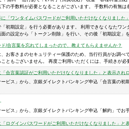
下の手数料が必要となることがございます。 手数料の有無は
等に「ワンタイムパスワードがご利用いただけなくなりました
で「初期設定」を行う必要があります。 利用できなくなたワン
画面の設定から「トークン削除」を行い、その後「初期設定」
ド/合言葉を忘れてしまったので、教えてもらえませんか？
は、お客さまのセキュリティー保護のため、当行行員がお調べ
こともございません。 再度ご利用いただくには、手続きが必
に「合言葉認証がご利用いただけなくなりました」と表示され
サービス」から、京銀ダイレクトバンキング申込「合言葉の初期
。
サービス」から、京銀ダイレクトバンキング申込「解約」でお手
に「ログインパスワードがご利用いただけなくなりました」と