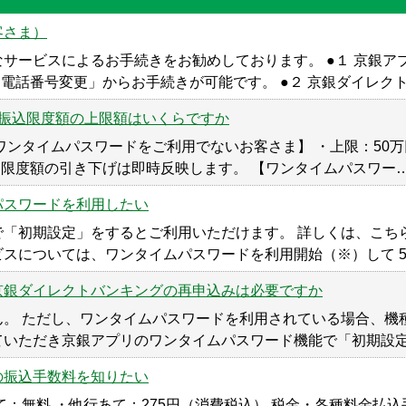
客さま）
サービスによるお手続きをお勧めしております。 ●１ 京銀アプ
電話番号変更」からお手続きが可能です。 ●２ 京銀ダイレク
の振込限度額の上限額はいくらですか
ワンタイムパスワードをご利用でないお客さま】 ・上限：50
込限度額の引き下げは即時反映します。 【ワンタイムパスワー
パスワードを利用したい
「初期設定」をするとご利用いただけます。 詳しくは、こち
スについては、ワンタイムパスワードを利用開始（※）して 
京銀ダイレクトバンキングの再申込みは必要ですか
。 ただし、ワンタイムパスワードを利用されている場合、機
ていただき京銀アプリのワンタイムパスワード機能で「初期設
の振込手数料を知りたい
て：無料 ・他行あて：275円（消費税込） 税金・各種料金払