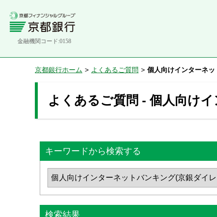
金融機関コード:0158
京都銀行ホーム
>
よくあるご質問
>
個人向けインターネッ
よくあるご質問 - 個人向け
キーワードから検索する
検索結果