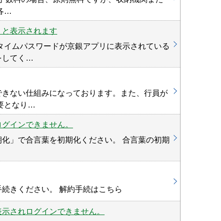
各…
京銀ダイレ
」と表示されます
タイムパスワードが京銀アプリに表示されている
をしてく…
ダイレクト
できない仕組みになっております。また、行員が
要となり…
京銀ダイレ
ログインできません。
化」で合言葉を初期化ください。 合言葉の初期
京銀ダイレ
続きください。 解約手続はこちら
京銀ダイレ
表示されログインできません。