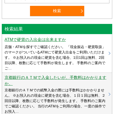
検索結果
ATMで硬貨の入出金は出来ますか
店舗・ATMを探すでご確認ください。 「現金振込・硬貨取扱」
のマークがついているATMにて硬貨入出金をご利用いただけま
す。 ※お預入れの現金に硬貨を含む場合、1日1回は無料、2回
目以降、枚数に応じて手数料が発生します。 手数料のご案内で
ご…
京都銀行のＡＴＭで入金したいが、手数料はかかります
か。
京都銀行のＡＴＭでの紙幣入金の際には手数料はかかかりませ
ん。 ※お預入れの現金に硬貨を含む場合、１日１回は無料、２
回目以降、枚数に応じて手数料が発生します。 手数料のご案内
でご確認ください。 当行のATMをご利用の場合、一度の操作で
お預入…