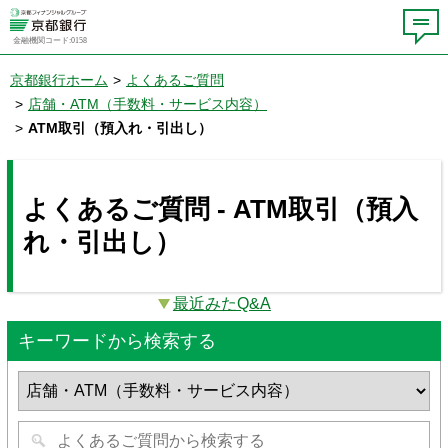
金融機関コード:0158
京都銀行ホーム
>
よくあるご質問
>
店舗・ATM（手数料・サービス内容）
>
ATM取引（預入れ・引出し）
よくあるご質問 - ATM取引（預入
れ・引出し）
最近みたQ&A
キーワードから検索する