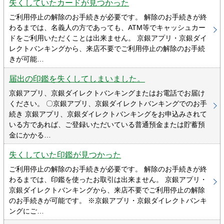
失くしていたカードが見つかった
ご利用停止の解除のお手続きが必要です。 解除のお手続きが終
わるまでは、名義人の方であっても、ATM等でキャッシュカー
ドをご利用いただくことは出来ません。 京銀アプリ・京銀ダイ
レクトバンキングから、来店不要でご利用停止の解除のお手続
きが可能…
届出の印鑑を失くしてしまいました。
京銀アプリ、京銀ダイレクトバンキングまたはお電話でお届け
ください。 〇京銀アプリ、京銀ダイレクトバンキングでのお手
続き 京銀アプリ、京銀ダイレクトバンキングをお申込みされて
いる方であれば、ご登録いただいている普通預金または貯蓄預
金にかかる…
失くしていた印鑑が見つかった
ご利用停止の解除のお手続きが必要です。 解除のお手続きが終
わるまでは、印鑑を使ったお取引は出来ません。 京銀アプリ・
京銀ダイレクトバンキングから、来店不要でご利用停止の解除
のお手続きが可能です。 ※京銀アプリ・京銀ダイレクトバンキ
ングにご…