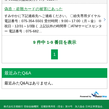
偽造・盗難カードの被害にあった
すみやかに下記連絡先へご連絡ください。 〇紛失専用ダイヤル
電話番号：075-354-5501 受付時間：9:00～17:00（月～金） ※
祝日・12/31～1/3除く 上記以外の時間帯 〇ATMサービスセンタ
ー 電話番号：075-682…
9 件中 1-9 番目を表示
1
最近みたQ&A
最近みたQ&Aはありません。
株式会社京都銀行 登録金融機関 近畿財務局長（登金）第10号 加入協会 日本証券業協会、