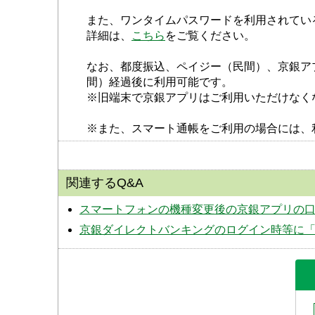
また、ワンタイムパスワードを利用されてい
詳細は、
こちら
をご覧ください。
なお、都度振込、ペイジー（民間）、京銀アプ
間）経過後に利用可能です。
※旧端末で京銀アプリはご利用いただけなく
※また、スマート通帳をご利用の場合には、利
関連するQ&A
スマートフォンの機種変更後の京銀アプリの
京銀ダイレクトバンキングのログイン時等に