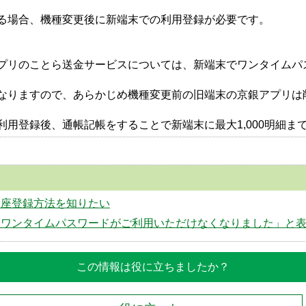
る場合、機種変更後に新端末での利用登録が必要です。
リのことら送金サービスについては、新端末でワンタイムパスワ
なりますので、あらかじめ機種変更前の旧端末の京銀アプリは
用登録後、通帳記帳をすることで新端末に最大1,000明細ま
口座登録方法を知りたい
「ワンタイムパスワードがご利用いただけなくなりました」と
この情報は役に立ちましたか？