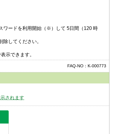
ードを利用開始（※）して 5日間（120 時
削除してください。
で表示できます。
FAQ-NO：K-000773
表示されます