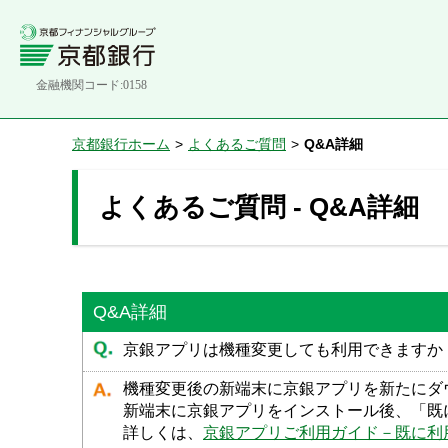
金融機関コード:0158
京都銀行ホーム
>
よくあるご質問
>
Q&A詳細
よくあるご質問 - Q&A詳細
Q&A詳細
京銀アプリは機種変更しても利用できますか
機種変更後の新端末に京銀アプリを新たにダ
新端末に京銀アプリをインストール後、「既
詳しくは、
京銀アプリご利用ガイド－既に利