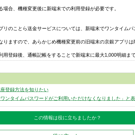
る場合、機種変更後に新端末での利用登録が必要です。
リのことら送金サービスについては、新端末でワンタイムパスワ
なりますので、あらかじめ機種変更前の旧端末の京銀アプリは
用登録後、通帳記帳をすることで新端末に最大1,000明細ま
口座登録方法を知りたい
「ワンタイムパスワードがご利用いただけなくなりました」と
この情報は役に立ちましたか？