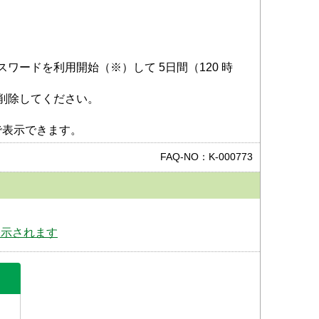
ードを利用開始（※）して 5日間（120 時
削除してください。
で表示できます。
FAQ-NO：K-000773
表示されます