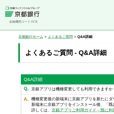
金融機関コード:0158
京都銀行ホーム
>
よくあるご質問
>
Q&A詳細
よくあるご質問 - Q&A詳細
Q&A詳細
京銀アプリは機種変更しても利用できますか
機種変更後の新端末に京銀アプリを新たにダ
新端末に京銀アプリをインストール後、「既
詳しくは、
京銀アプリご利用ガイド－既に利