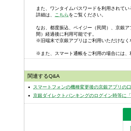
また、ワンタイムパスワードを利用されてい
詳細は、
こちら
をご覧ください。
なお、都度振込、ペイジー（民間）、京銀アプ
間）経過後に利用可能です。
※旧端末で京銀アプリはご利用いただけなく
※また、スマート通帳をご利用の場合には、利
関連するQ&A
スマートフォンの機種変更後の京銀アプリの
京銀ダイレクトバンキングのログイン時等に