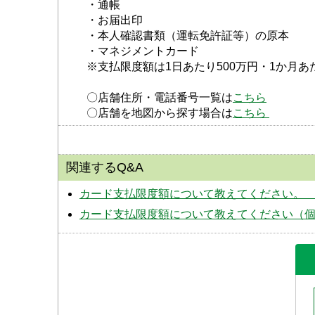
・通帳
・お届出印
・本人確認書類（運転免許証等）の原本
・マネジメントカード
※支払限度額は1日あたり500万円・1か月あ
〇店舗住所・電話番号一覧は
こちら
〇店舗を地図から探す場合は
こちら 
関連するQ&A
カード支払限度額について教えてください
カード支払限度額について教えてください（