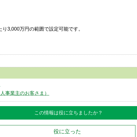
たり3,000万円の範囲で設定可能です。
。
個人事業主のお客さま）
この情報は役に立ちましたか？
役に立った