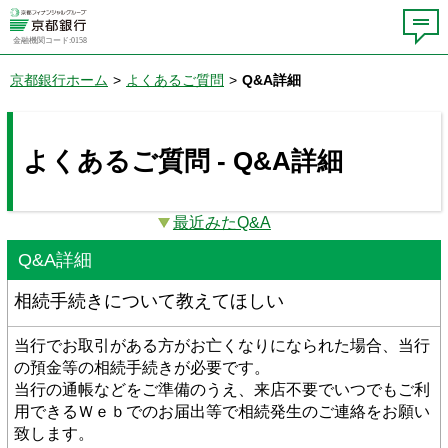
金融機関コード:0158
京都銀行ホーム
>
よくあるご質問
>
Q&A詳細
よくあるご質問 - Q&A詳細
最近みたQ&A
Q&A詳細
相続手続きについて教えてほしい
当行でお取引がある方がお亡くなりになられた場合、当行
の預金等の相続手続きが必要です。
当行の通帳などをご準備のうえ、来店不要でいつでもご利
用できるＷｅｂでのお届出等で相続発生のご連絡をお願い
致します。