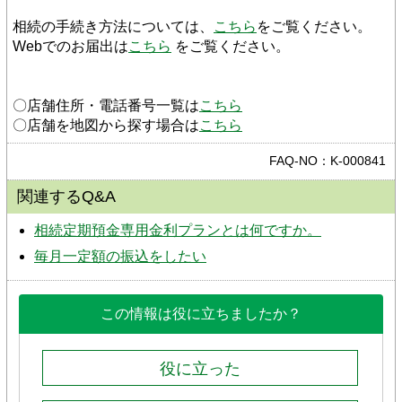
相続の手続き方法については、
こちら
をご覧ください。
Webでのお届出は
こちら
 をご覧ください。
〇店舗住所・電話番号一覧は
こちら
〇店舗を地図から探す場合は
こちら
FAQ-NO：K-000841
関連するQ&A
相続定期預金専用金利プランとは何ですか。
毎月一定額の振込をしたい
この情報は役に立ちましたか？
役に立った