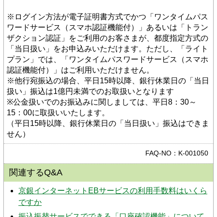
※ログイン方法が電子証明書方式でかつ「ワンタイムパス
ワードサービス（スマホ認証機能付）」あるいは「トラン
ザクション認証」をご利用のお客さまが、都度指定方式の
「当日扱い」をお申込みいただけます。ただし、「ライト
プラン」では、「ワンタイムパスワードサービス（スマホ
認証機能付）」はご利用いただけません。
※他行宛振込の場合、平日15時以降、銀行休業日の「当日
扱い」振込は1億円未満でのお取扱いとなります
※公金扱いでのお振込みに関しましては、平日8：30～
15：00に取扱いいたします。
（平日15時以降、銀行休業日の「当日扱い」振込はできま
せん）
FAQ-NO：K-001050
関連するQ&A
京銀インターネットEBサービスの利用手数料はいくら
ですか
振込振替サービスでできる「口座確認機能」について、