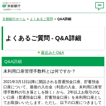
金融機関コード:0158
京都銀行ホーム
>
よくあるご質問
>
Q&A詳細
よくあるご質問 - Q&A詳細
最近みたQ&A
Q&A詳細
未利用口座管理手数料とは何ですか？
2021年3月1日以降に開設される普通預金口座、貯蓄預金
口座について、最後の入出金（利息の入金、未利用口座管
理手数料の引き落としを除く）から、2年以上お取引のな
い口座（普通預金口座、貯蓄預金口座）を未利用口座とし
てお取扱いいたします。ただし、以下の口座につきまして