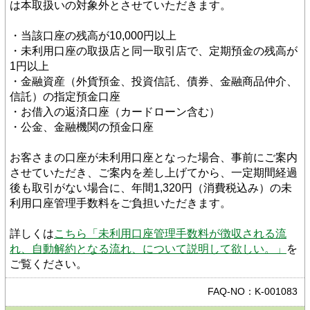
は本取扱いの対象外とさせていただきます。
・当該口座の残高が10,000円以上
・未利用口座の取扱店と同一取引店で、定期預金の残高が
1円以上
・金融資産（外貨預金、投資信託、債券、金融商品仲介、
信託）の指定預金口座
・お借入の返済口座（カードローン含む）
・公金、金融機関の預金口座
お客さまの口座が未利用口座となった場合、事前にご案内
させていただき、ご案内を差し上げてから、一定期間経過
後も取引がない場合に、年間1,320円（消費税込み）の未
利用口座管理手数料をご負担いただきます。
詳しくは
こちら「未利用口座管理手数料が徴収される流
れ、自動解約となる流れ、について説明して欲しい。」
を
ご覧ください。
FAQ-NO：K-001083