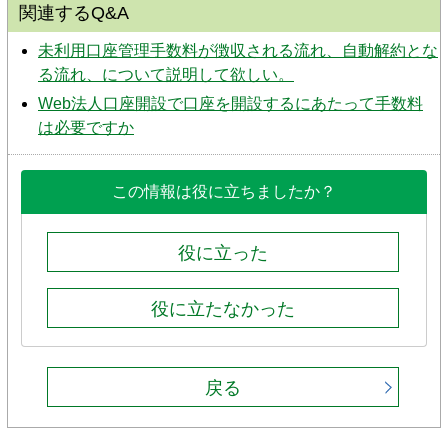
関連するQ&A
未利用口座管理手数料が徴収される流れ、自動解約とな
る流れ、について説明して欲しい。
Web法人口座開設で口座を開設するにあたって手数料
は必要ですか
この情報は役に立ちましたか？
役に立った
役に立たなかった
戻る