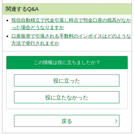
関連するQ&A
投信自動積立で代金引落し時点で預金口座の残高がなか
った場合どうなりますか
口座振替で引落される手数料のインボイスはどのような
方法で発行されますか
この情報は役に立ちましたか？
役に立った
役に立たなかった
戻る