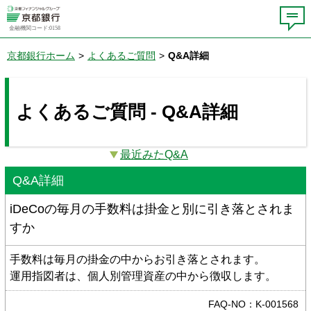
金融機関コード:0158
京都銀行ホーム
>
よくあるご質問
>
Q&A詳細
よくあるご質問 - Q&A詳細
最近みたQ&A
Q&A詳細
iDeCoの毎月の手数料は掛金と別に引き落とされま
すか
手数料は毎月の掛金の中からお引き落とされます。
運用指図者は、個人別管理資産の中から徴収します。
FAQ-NO：K-001568