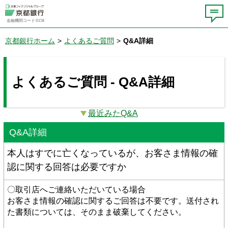
金融機関コード:0158
京都銀行ホーム
>
よくあるご質問
>
Q&A詳細
よくあるご質問 - Q&A詳細
最近みたQ&A
Q&A詳細
本人はすでに亡くなっているが、お客さま情報の確
認に関する回答は必要ですか
〇取引店へご連絡いただいている場合
お客さま情報の確認に関するご回答は不要です。送付され
た書類については、そのまま破棄してください。