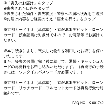
③「喪失のお届け」をタップ
④喪失された口座をタップ
⑤喪失された物件・喪失状況・警察への届出状況をご選択
⑥お届け内容をご確認のうえ「届出を行う」をタップ
※京都カードネオ（単体型）・京銀JCBデビット・ローン
カード・預金証書は対象外ですので、お電話等でお届けく
ださい。
※本手続きにより、喪失した物件を利用したお取引を停止
いたします。
また、喪失のお届け完了後に続けて、通帳・キャッシュカ
ードの再発行をお申し込みいただけます。（再発行の手続
きには、ワンタイムパスワードが必要です。）
※京都カードネオ（単体型）、京銀JCBデビット、ローン
カード、リッチカード、フルセットカードは再発行受付対
象外です。
FAQ-NO：K-001742