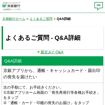
金融機関コード:0158
京都銀行ホーム
>
よくあるご質問
>
Q&A詳細
よくあるご質問 - Q&A詳細
最近みたQ&A
Q&A詳細
京銀アプリから、通帳・キャッシュカード・届出印
の喪失を届けたい
次の手順にて、お手続きください。
①京銀アプリホーム画面の「喪失再発行等各種お手続き」
をタップ
②「通帳・カード・印鑑の喪失のお届け」をタップ