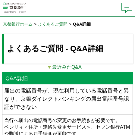
金融機関コード:0158
京都銀行ホーム
>
よくあるご質問
>
Q&A詳細
よくあるご質問 - Q&A詳細
最近みたQ&A
Q&A詳細
届出の電話番号が、現在利用している電話番号と異
なり、京銀ダイレクトバンキングの届出電話番号認
証ができない
当行へ届出の電話番号の変更のお手続きが必要です。
ペンリィ＜住所・連絡先変更サービス＞、セブン銀行ATM
や郵送によるお手続きが可能です。 