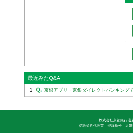
最近みたQ&A
1.
京銀アプリ・京銀ダイレクトバンキング
株式会社京都銀行 登
信託契約代理業 登録番号 近畿