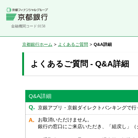
金融機関コード:0158
京都銀行ホーム
>
よくあるご質問
>
Q&A詳細
よくあるご質問 - Q&A詳細
Q&A詳細
京銀アプリ・京銀ダイレクトバンキングで行
お取消いただけません。
銀行の窓口にご来店いただき、「組戻し」（