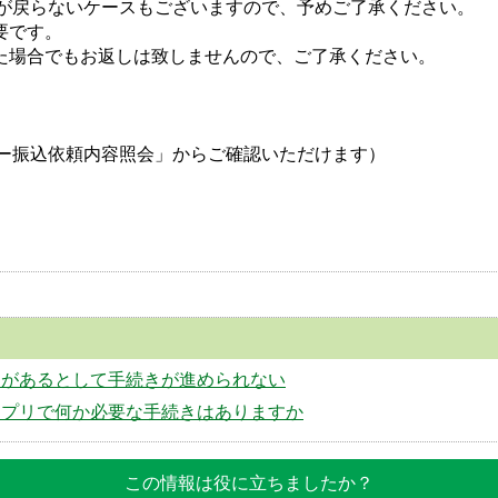
が戻らないケースもございますので、予めご了承ください。
要です。
た場合でもお返しは致しませんので、ご了承ください。
ー振込依頼内容照会」からご確認いただけます）
約があるとして手続きが進められない
アプリで何か必要な手続きはありますか
この情報は役に立ちましたか？