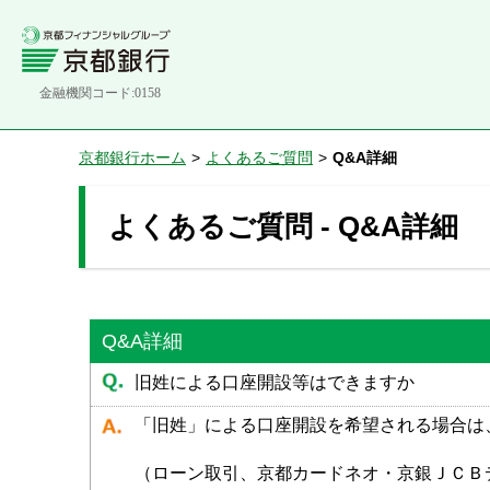
金融機関コード:0158
京都銀行ホーム
>
よくあるご質問
>
Q&A詳細
よくあるご質問 - Q&A詳細
Q&A詳細
旧姓による口座開設等はできますか
「旧姓」による口座開設を希望される場合は
（ローン取引、京都カードネオ・京銀ＪＣＢ