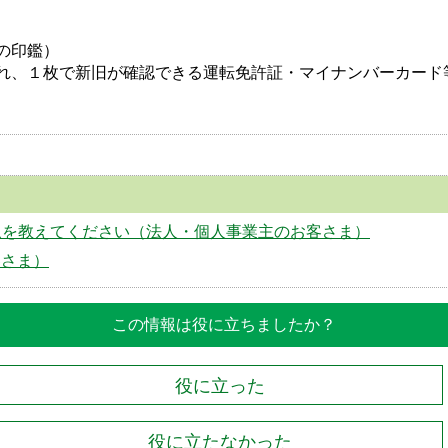
の印鑑）
れ、１枚で新旧が確認できる運転免許証・マイナンバーカード
象を教えてください（法人・個人事業主のお客さま）
客さま）
この情報は役に立ちましたか？
役に立った
役に立たなかった